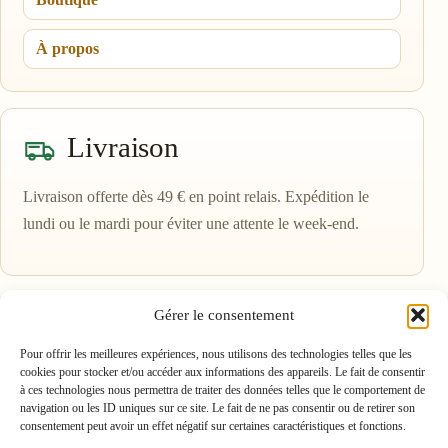
À propos
Livraison
Livraison offerte dès 49 € en point relais. Expédition le
lundi ou le mardi pour éviter une attente le week-end.
Gérer le consentement
Pour offrir les meilleures expériences, nous utilisons des technologies telles que les
cookies pour stocker et/ou accéder aux informations des appareils. Le fait de consentir
à ces technologies nous permettra de traiter des données telles que le comportement de
navigation ou les ID uniques sur ce site. Le fait de ne pas consentir ou de retirer son
Gelée royale bio française
consentement peut avoir un effet négatif sur certaines caractéristiques et fonctions.
Production artisanale, certifiée bio, en direct des Hautes-Alpes.